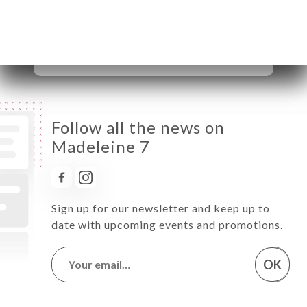
Friday
08:30-00:00
Saturday
10:00-00:00
Sunday
10:00-22:30
Follow all the news on
Madeleine 7
Sign up for our newsletter and keep up to
date with upcoming events and promotions.
OK