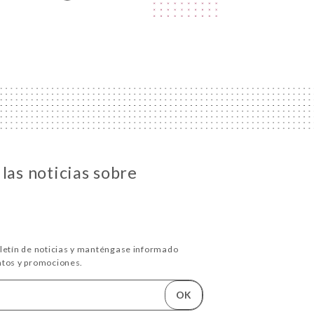
las noticias sobre
oletín de noticias y manténgase informado
ntos y promociones.
OK