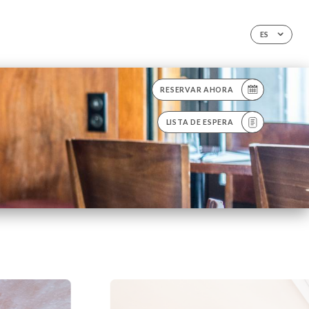
ES
RESERVAR AHORA
LISTA DE ESPERA