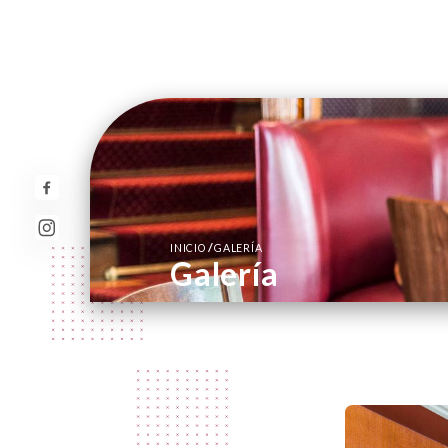
/
INICIO
GALERÍA
Galería